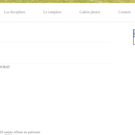
Les disciplines
Le complexe
Galerie photos
Contacts
 DORAT
10 entrée offerte en prévente :