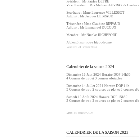
Président : Mr Patrice DETRE
Vice Président : Mrs Mathieu AUVRAY & Gaëta
Secrétaire : Mme Laurence VILLESSOT
Adjoint : Mr Jacques LEBRAUD
Trésorière : Mme Claudine RIFFAUD
Adjoint : Mr Emmanuel DUCOUX
Membre : Mr Nicolas RICHEFORT
A bientôt sur notre hippodrome.
Vendredi 23 Février 2024
Calendrier de la saison 2024
Dimanche 16 Juin 2024 Horaire DOP 14h30
4 Courses de trot et 3 courses obstacles
Dimanche 14 Juillet 2024 Horaire DOP 14h
3 Courses de trot, 2 courses de plat et 3 courses d'
Samedi 10 Août 2024 Horaire DOP 15h30
3 Courses de trot, 2 courses de plat et 2 courses d'
Mardi 02 Janvier 2024
CALENDRIER DE LA SAISON 2023