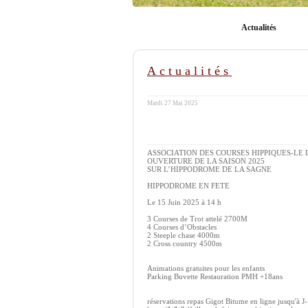
Actualités
Actualités
Mardi 27 Mai 2025
ASSOCIATION DES COURSES HIPPIQUES-LE
OUVERTURE DE LA SAISON 2025
SUR L’HIPPODROME DE LA SAGNE
HIPPODROME EN FETE
Le 15 Juin 2025 à 14 h
3 Courses de Trot attelé 2700M
4 Courses d’Obstacles
2 Steeple chase 4000m
2 Cross country 4500m
Animations gratuites pour les enfants
Parking Buvette Restauration PMH +18ans
réservations repas Gigot Bitume en ligne jusqu'à J-