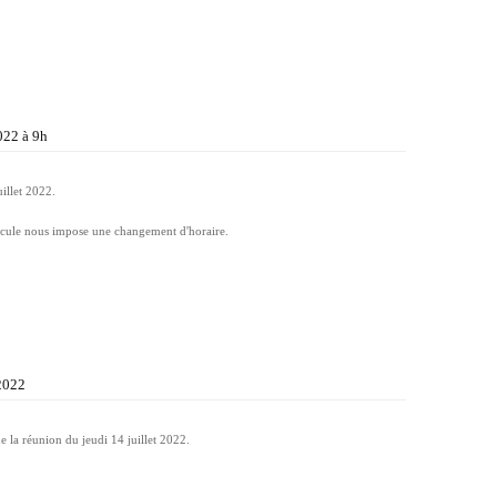
2022 à 9h
illet 2022.
nicule nous impose une changement d'horaire.
 2022
e la réunion du jeudi 14 juillet 2022.