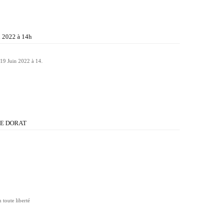
n 2022 à 14h
19 Juin 2022 à 14.
LE DORAT
 toute liberté