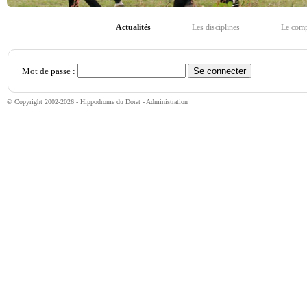
Actualités
Les disciplines
Le com
Mot de passe :
© Copyright 2002-2026 - Hippodrome du Dorat -
Administration